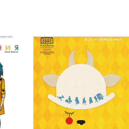
PRZYGODY KOZIOŁKA MATOŁKA
2023