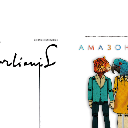
CIURLIONIS
AMAZONIA
2021
2021