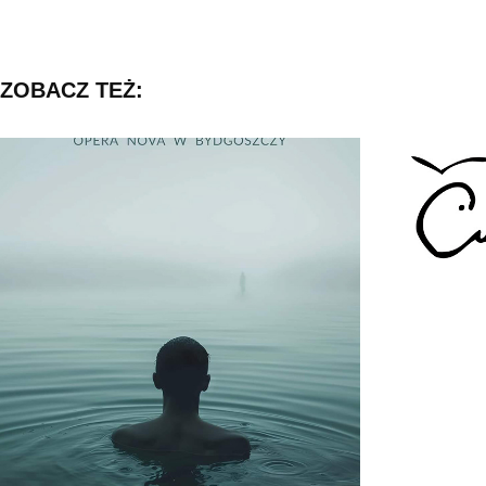
ZOBACZ TEŻ:
ORFEUSZ I EURYDYKA
2024