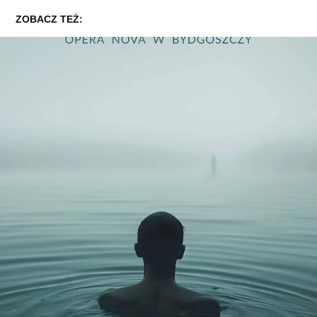
ZOBACZ TEŻ:
ORFEUSZ I EURYDYKA
2024