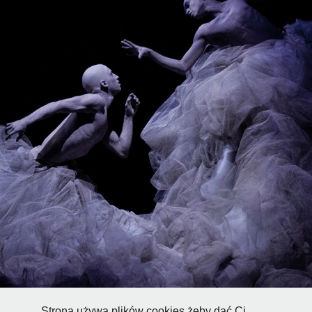
PERSONA
2011
Strona używa plików cookies żeby dać Ci