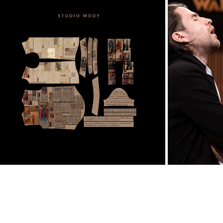
GRAŻYNA HASE. WARSZAWSKA 
18 K
PROJEKTANTKA.
2021