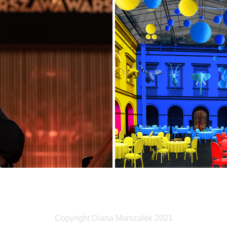
GALA FUNDUSZU INWESTY
ONKURS CHOPINOWSKI
ABRIS
2021
2017
Copyright Diana Marszałek 2021