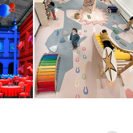
CYJNEGO 
FIKAJ Z KOZIOŁKIEM MATOŁKIEM
2023